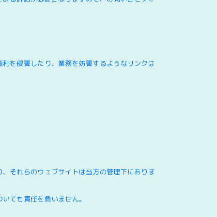
権利を侵害したり、業務を妨害するようなリンクは
り、それらのウェブサイトは当方の管理下にありま
ついても責任を負いません。