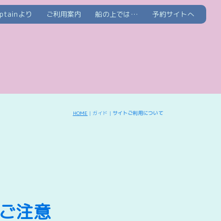
aptainより
ご利用案内
船の上では…
予約サイトへ
HOME
| ガイド |
サイトご利用について
ご注意