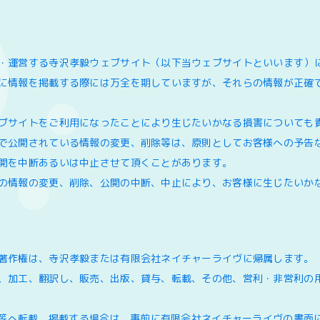
・運営する寺沢孝毅ウェブサイト（以下当ウェブサイトといいます）
に情報を掲載する際には万全を期していますが、それらの情報が正確
ブサイトをご利用になったことにより生じたいかなる損害についても
で公開されている情報の変更、削除等は、原則としてお客様への予告
開を中断あるいは中止させて頂くことがあります。
の情報の変更、削除、公開の中断、中止により、お客様に生じたいか
著作権は、寺沢孝毅または有限会社ネイチャーライヴに帰属します。
、加工、翻訳し、販売、出版、貸与、転載、その他、営利・非営利の
OM等へ転載、掲載する場合は、事前に有限会社ネイチャーライヴの書面