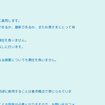
に適用します。
であるか、最新であるか、またお客さまにとって有
責任を負いません。
なしに行います。
なる損害についても責任を負いません。
用途に使用することは著作権法で禁じられていま
による許諾が必要となりますので、お問い合せフォ